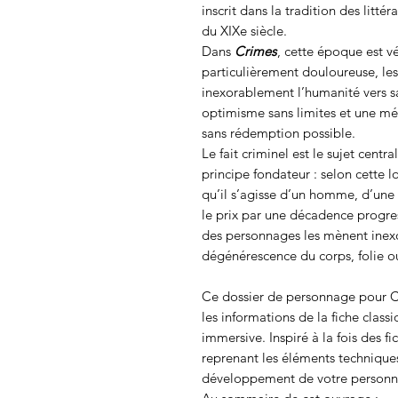
inscrit dans la tradition des littér
du XIXe siècle.
Dans
Crimes
, cette époque est 
particulièrement douloureuse, les
inexorablement l’humanité vers sa
optimisme sans limites et une mé
sans rédemption possible.
Le fait criminel est le sujet centr
principe fondateur : selon cette l
qu’il s’agisse d’un homme, d’une s
le prix par une décadence progress
des personnages les mènent inexo
dégénérescence du corps, folie ou
Ce dossier de personnage pour C
les informations de la fiche clas
immersive. Inspiré à la fois des 
reprenant les éléments techniques
développement de votre personna