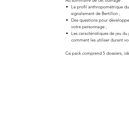
Au sommaire de cet ouvrage :
Le profil anthropométrique du
signalement de Bertillon ;
Des questions pour développer 
votre personnage ;
Les caractéristiques de jeu du
comment les utiliser durant vos
Ce pack comprend 5 dossiers, idé