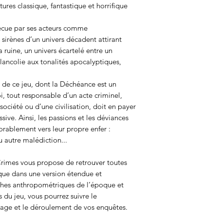
atures classique, fantastique et horrifique
vécue par ses acteurs comme
 sirènes d’un univers décadent attirant
 ruine, un univers écartelé entre un
lancolie aux tonalités apocalyptiques,
al de ce jeu, dont la Déchéance est un
oi, tout responsable d’un acte criminel,
ociété ou d’une civilisation, doit en payer
ive. Ainsi, les passions et les déviances
rablement vers leur propre enfer :
 autre malédiction...
rimes vous propose de retrouver toutes
sique dans une version étendue et
fiches anthropométriques de l’époque et
 du jeu, vous pourrez suivre le
ge et le déroulement de vos enquêtes.