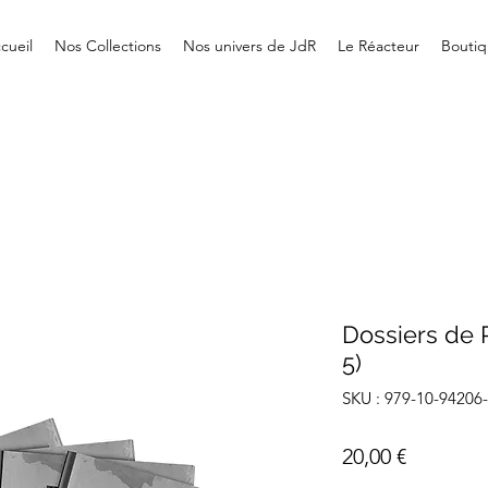
cueil
Nos Collections
Nos univers de JdR
Le Réacteur
Boutiq
Dossiers de 
5)
SKU : 979-10-94206
Prix
20,00 €