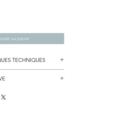
outer au panier
QUES TECHNIQUES
VE
 mm
s NB sur offset 100g
te et graphismes :
Jérémie Rueff
métal