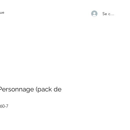
ue
Se connecter
Personnage (pack de
-60-7