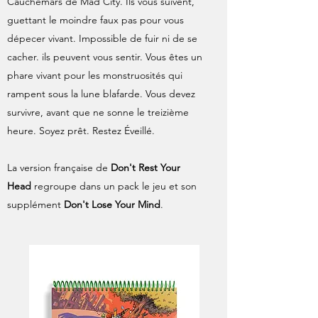
Cauchemars de Mad City. Ils vous suivent,
guettant le moindre faux pas pour vous
dépecer vivant. Impossible de fuir ni de se
cacher. ils peuvent vous sentir. Vous êtes un
phare vivant pour les monstruosités qui
rampent sous la lune blafarde. Vous devez
survivre, avant que ne sonne le treizième
heure. Soyez prêt. Restez Éveillé.
La version française de
Don't Rest Your
Head
regroupe dans un pack le jeu et son
supplément
Don't Lose Your Mind
.