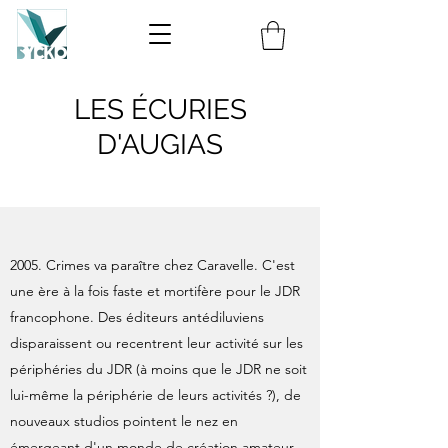
LES ÉCURIES
D'AUGIAS
2005. Crimes va paraître chez Caravelle. C'est
une ère à la fois faste et mortifère pour le JDR
francophone. Des éditeurs antédiluviens
disparaissent ou recentrent leur activité sur les
périphéries du JDR (à moins que le JDR ne soit
lui-même la périphérie de leurs activités ?), de
nouveaux studios pointent le nez en
émergeant d'un monde de création amateur