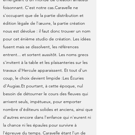
foisonnant. C’est notre cas.Caravelle ne
s'occupant que de la partie distribution et
édition légale de l'œuvre, la partie création
nous est dévolue : il faut donc trouver un nom
pour cet énième studio de création. Les idées
fusent mais se dissolvent, les références
entrent... et sortent aussitôt. Les noms grecs
s'invitent à la table et les plaisanteries sur les
travaux d'Hercule apparaissent. Et tout d'un
coup, le choix devient limpide :Les Écuries
d'Augias.Et pourtant, à cette époque, nul
besoin de détourner le cours des fleuves qui
arrivent seuls, impétueux, pour emporter
nombre d'éditeurs solides et anciens, ainsi que
d’autres encore dans l'enfance qui n'eurent ni
la chance ni les épaules pour survivre à
l'épreuve du temps. Caravelle étant l’un de