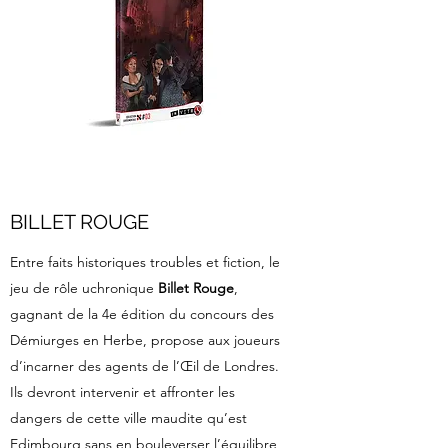
BILLET ROUGE
Entre faits historiques troubles et fiction, le
jeu de rôle uchronique
Billet Rouge
,
gagnant de la 4e édition du concours des
Démiurges en Herbe, propose aux joueurs
d’incarner des agents de l’Œil de Londres.
Ils devront intervenir et affronter les
dangers de cette ville maudite qu’est
Edimbourg sans en bouleverser l’équilibre