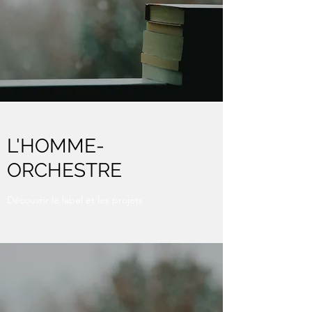
L'HOMME-
ORCHESTRE
Découvrir le label et les projets