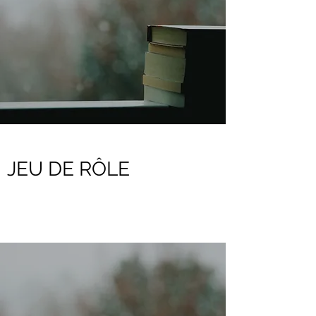
JEU DE RÔLE
Découvrir les gammes