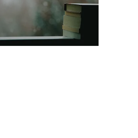
LES ÉCURIES
D'AUGIAS
Découvrir le label et les projets