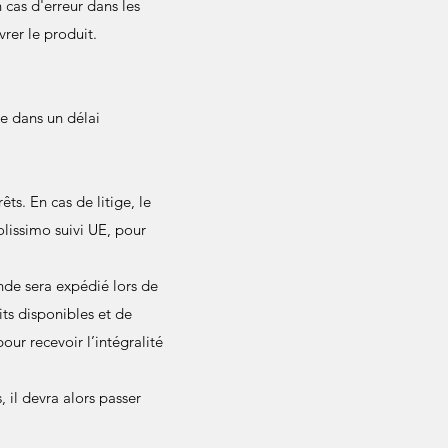
cas d'erreur dans les
rer le produit.
e dans un délai
ts. En cas de litige, le
colissimo suivi UE, pour
e sera expédié lors de
ts disponibles et de
ur recevoir l’intégralité
 il devra alors passer