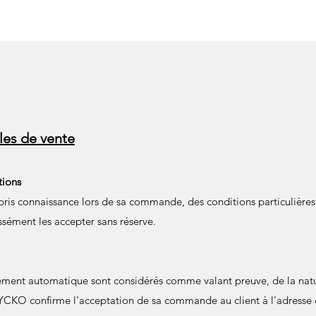
les de vente
tions
 pris connaissance lors de sa commande, des conditions particulière
ssément les accepter sans réserve.
ement automatique sont considérés comme valant preuve, de la natu
CKO confirme l'acceptation de sa commande au client à l'adresse q