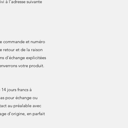
vi à l'adresse suivante
o de commande et numéro
re retour et de la raison
ions d'échange explicitées
nverrons votre produit.
14 jours francs à
 pas pour échange ou
act au préalable avec
age d'origine, en parfait