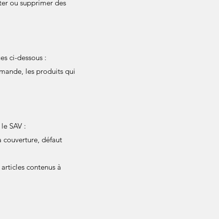
ter ou supprimer des
es ci-dessous :
mande, les produits qui
 le SAV :
a couverture, défaut
articles contenus à