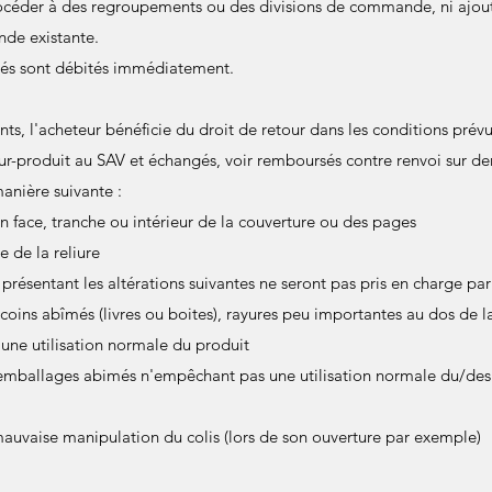
céder à des regroupements ou des divisions de commande, ni ajou
nde existante.
és sont débités immédiatement.
ts, l'acheteur bénéficie du droit de retour dans les conditions prévu
ur-produit au SAV et échangés, voir remboursés contre renvoi sur de
manière suivante :
n face, tranche ou intérieur de la couverture ou des pages
 de la reliure
 présentant les altérations suivantes ne seront pas pris en charge par
coins abîmés (livres ou boites), rayures peu importantes au dos de l
ne utilisation normale du produit
ou emballages abimés n'empêchant pas une utilisation normale du/des 
uvaise manipulation du colis (lors de son ouverture par exemple)