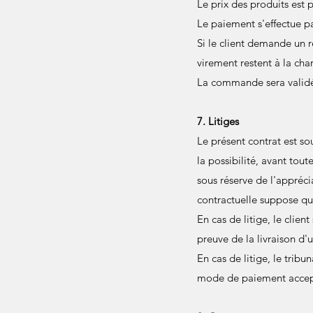
Le prix des produits est
Le paiement s'effectue 
Si le client demande un r
virement restent à la cha
La commande sera valid
7. Litiges
Le présent contrat est so
la possibilité, avant tout
sous réserve de l'appréci
contractuelle suppose qu
En cas de litige, le clien
preuve de la livraison d'u
En cas de litige, le trib
mode de paiement accep