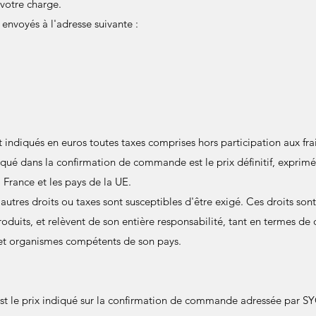
 votre charge.
 envoyés à l'adresse suivante :
t indiqués en euros toutes taxes comprises hors participation aux fra
iqué dans la confirmation de commande est le prix définitif, exprim
a France et les pays de la UE.
utres droits ou taxes sont susceptibles d'être exigé. Ces droits sont
roduits, et relèvent de son entière responsabilité, tant en termes de
 et organismes compétents de son pays.
t est le prix indiqué sur la confirmation de commande adressée par 