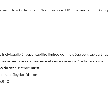
cueil
Nos Collections
Nos univers de JdR
Le Réacteur
Boutiq
 individuelle à responsabilité limitée dont le siège est situé au 3 r
lée au registre du commerce et des sociétés de Nanterre sous le n
on du site :
Jérémie Rueff
contact@sycko-fab.com
 68 12