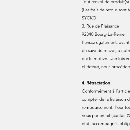
Tout renvoi de produit(s)
(Les frais de retour sont 
SYCKO
3, Rue de Plaisance
92340 Bourg-La-Reine
Pensez également, avant
de suivi du renvoi) à notr
qui le motive. Une fois v
ci-dessus, nous procéder
4. Rétractation
Conformément à l'article
compter de la livraison 
remboursement. Pour tou
nous par email (
contact@
état, accompagnés oblig