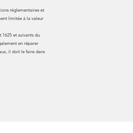
ions réglementaires et
ent limitée à la valeur
t.1625 et suivants du
également en réparer
ux, il doit le faire dans