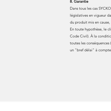
8. Garantie
Dans tous les cas SYCKO 
législatives en vigueur d
du produit mis en cause, 
En toute hypothèse, le cl
Code Civil). À la conditi
toutes les conséquences (a
un "bref délai" à compter