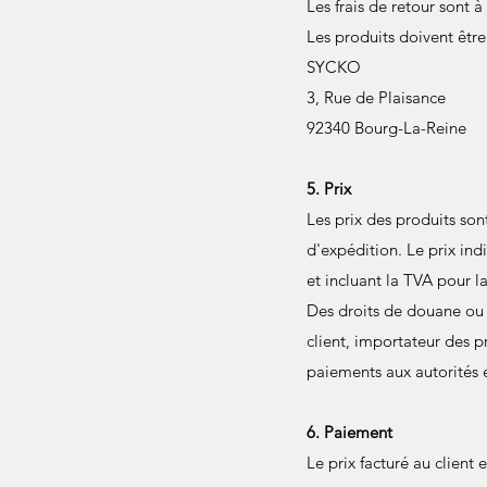
Les frais de retour sont à
Les produits doivent être
SYCKO
3, Rue de Plaisance
92340 Bourg-La-Reine
5. Prix
Les prix des produits son
d'expédition. Le prix ind
et incluant la TVA pour l
Des droits de douane ou a
client, importateur des p
paiements aux autorités
6. Paiement
Le prix facturé au clien