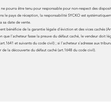
ne pourra être tenu pour responsable pour non-respect des disposit
ans le pays de réception, la responsabilité SYCKO est systématiquem
a sa date de vente.
ient bénéficie de la garantie légale d'éviction et des vices cachés (Ar
on que l'acheteur fasse la preuve du défaut caché, le vendeur doit l
rt.1641 et suivants du code civil) ; si l'acheteur s'adresse aux tribuna
 de la découverte du défaut caché (art.1648 du code civil).