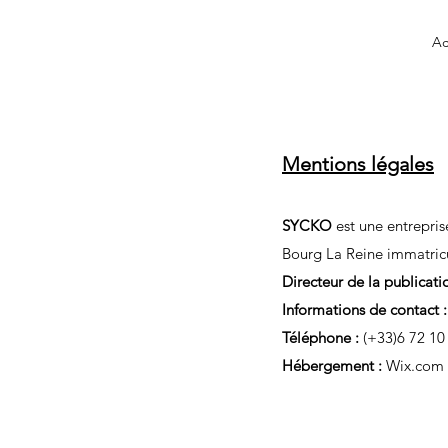
Ac
Mentions légales
SYCKO
est une entreprise
Bourg La Reine immatricu
Directeur de la publicati
Informations de contact :
Téléphone :
(+33)6 72 10
Hébergement :
Wix.com