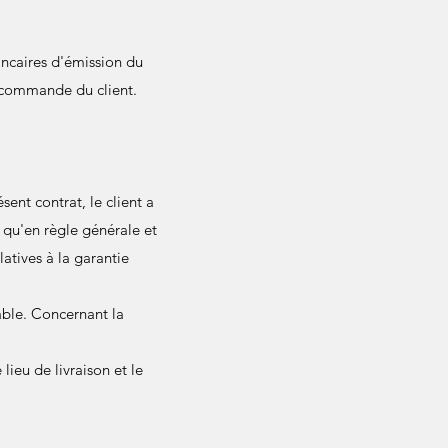
bancaires d'émission du
a commande du client.
ent contrat, le client a
é qu'en règle générale et
latives à la garantie
iable. Concernant la
lieu de livraison et le