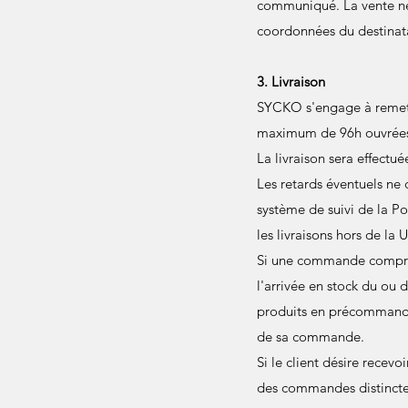
communiqué. La vente ne
coordonnées du destinatai
3. Livraison
SYCKO s'engage à remettr
maximum de 96h ouvrées 
La livraison sera effectué
Les retards éventuels ne 
système de suivi de la Pos
les livraisons hors de la 
Si une commande compre
l'arrivée en stock du ou
produits en précommande,
de sa commande.
Si le client désire recev
des commandes distinctes