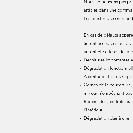
Nous ne pouvons pas pro
articles dans une comma
Les articles précommand
En cas de défauts apparen
Seront acceptées en reto
auront été altérés de la 
Déchirures importantes e
Dégradation fonctionnelle
A contrario, les ouvrages
Cornes de la couverture, 
mineur n'empêchant pas u
Boites, étuis, coffrets 
l'intérieur
Dégradation due à une ma