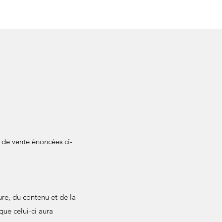
s de vente énoncées ci-
re, du contenu et de la
ue celui-ci aura