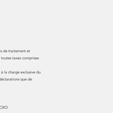
is de traitement et
é toutes taxes comprises
 à la charge exclusive du
 déclarations que de
SYCKO.