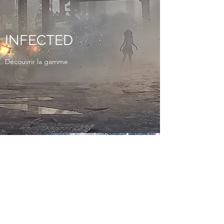
INFECTED
Découvrir la gamme
ZIGGURATTI