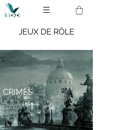
JEUX DE RÔLE
CRIMES
Découvrir la gamme