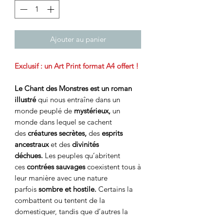
Ajouter au panier
Exclusif : un Art Print format A4 offert !
Le Chant des Monstres est un roman
illustré
qui nous entraîne dans un
monde peuplé de
mystérieux,
un
monde dans lequel se cachent
des
créatures secrètes,
des
esprits
ancestraux
et
des
divinités
déchues.
Les peuples qu’abritent
ces
contrées sauvages
coexistent tous à
leur manière avec une nature
parfois
sombre et hostile.
Certains la
combattent ou tentent de la
domestiquer, tandis que d’autres la