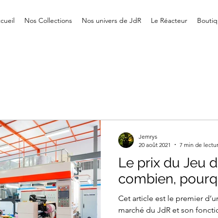
cueil
Nos Collections
Nos univers de JdR
Le Réacteur
Boutiq
Jemrys
20 août 2021
7 min de lectu
Le prix du Jeu d
combien, pourq
Cet article est le premier d’u
marché du JdR et son foncti