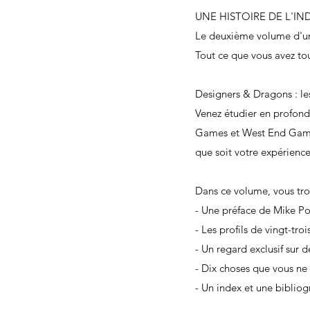
UNE HISTOIRE DE L'IN
Le deuxième volume d'un
Tout ce que vous avez touj
Designers & Dragons : le
Venez étudier en profond
Games et West End Games,
que soit votre expérienc
Dans ce volume, vous tro
- Une préface de Mike Po
- Les profils de vingt-t
- Un regard exclusif sur
- Dix choses que vous ne 
- Un index et une biblio