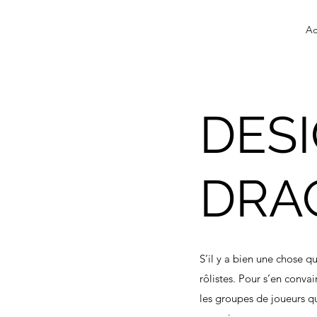
Ac
DES
DRA
S’il y a bien une chose q
rôlistes. Pour s’en convai
les groupes de joueurs qu