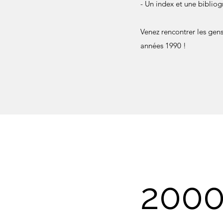
- Un index et une biblio
Venez rencontrer les gens
années 1990 !
200