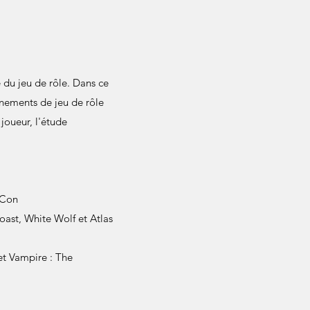
 du jeu de rôle. Dans ce
nnements de jeu de rôle
joueur, l'étude
 Con
oast, White Wolf et Atlas
t Vampire : The