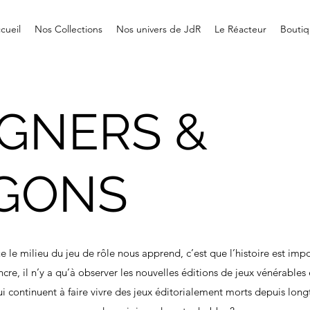
cueil
Nos Collections
Nos univers de JdR
Le Réacteur
Boutiq
IGNERS &
GONS
ue le milieu du jeu de rôle nous apprend, c’est que l’histoire est imp
ncre, il n’y a qu’à observer les nouvelles éditions de jeux vénérables 
i continuent à faire vivre des jeux éditorialement morts depuis lon