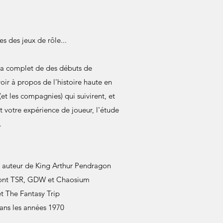
es des jeux de rôle...
ma complet de des débuts de
voir à propos de l'histoire haute en
et les compagnies) qui suivirent, et
t votre expérience de joueur, l'étude
.
t auteur de King Arthur Pendragon
, dont TSR, GDW et Chaosium
t The Fantasy Trip
dans les années 1970