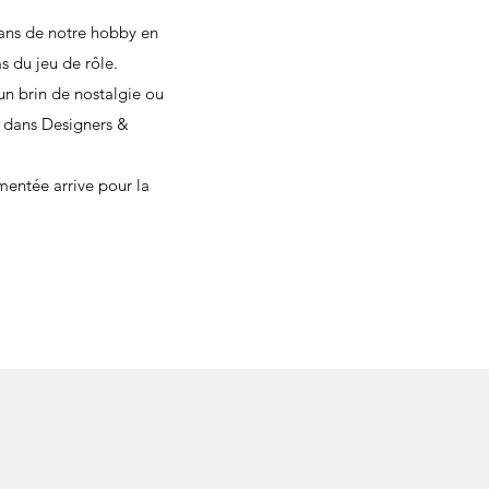
 ans de notre hobby en
s du jeu de rôle.
un brin de nostalgie ou
ur dans Designers &
mentée arrive pour la