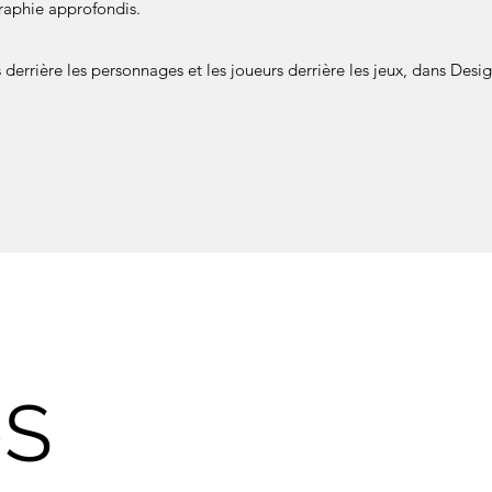
graphie approfondis.
 derrière les personnages et les joueurs derrière les jeux, dans Desi
0S