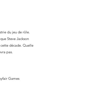
rie du jeu de rôle.
s que Steve Jackson
 cette décade. Quelle
evra pas.
Mayfair Games