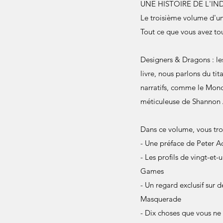
UNE HISTOIRE DE L'IN
Le troisième volume d'un
Tout ce que vous avez touj
Designers & Dragons : le
livre, nous parlons du t
narratifs, comme le Mond
méticuleuse de Shannon 
Dans ce volume, vous tro
- Une préface de Peter A
- Les profils de vingt-et
Games
- Un regard exclusif su
Masquerade
- Dix choses que vous ne 