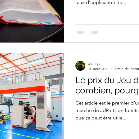
taux d’application de...
Jemrys
20 août 2021
7 min de lectu
Le prix du Jeu d
combien, pourq
Cet article est le premier d’u
marché du JdR et son foncti
que ça peut être utile...