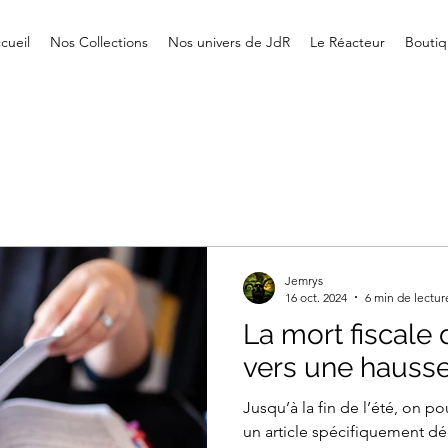
cueil
Nos Collections
Nos univers de JdR
Le Réacteur
Boutiq
Jemrys
16 oct. 2024
6 min de lectur
La mort fiscale 
vers une hausse 
Jusqu’à la fin de l’été, on p
un article spécifiquement dé