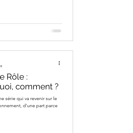
re
e Rôle :
uoi, comment ?
ne série qui va revenir sur le
onnement, d'une part parce