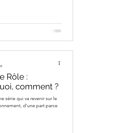
re
e Rôle :
uoi, comment ?
ne série qui va revenir sur le
onnement, d'une part parce