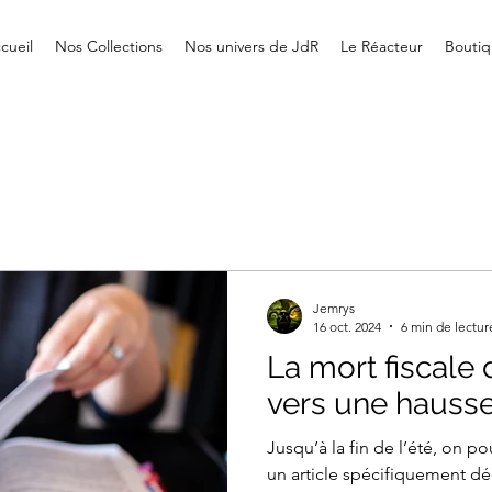
cueil
Nos Collections
Nos univers de JdR
Le Réacteur
Boutiq
Jemrys
16 oct. 2024
6 min de lectur
La mort fiscale 
vers une hausse 
Jusqu’à la fin de l’été, on p
un article spécifiquement dé