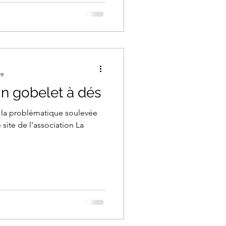
re
n gobelet à dés
à la problématique soulevée
e site de l'association La