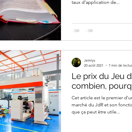
taux d’application de...
Jemrys
20 août 2021
7 min de lectu
Le prix du Jeu d
combien, pourq
Cet article est le premier d’u
marché du JdR et son foncti
que ça peut être utile...