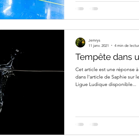
Jemrys
11 janv. 2021
4 min de lectu
Tempête dans u
Cet article est une réponse 
dans l'article de Saphie sur l
Ligue Ludique disponible...